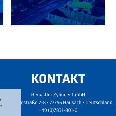
KONTAKT
Hengstler Zylinder GmbH
d
Schätzlestraße 2-8
77756 Hausach
Deutschland
er
+49 (0)7831-801-0