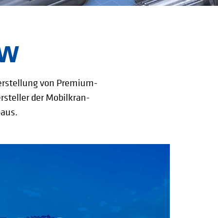
OW
Herstellung von Premium-
rsteller der Mobilkran-
aus.